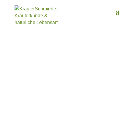
Kinder &
Natur