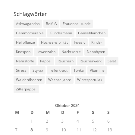
Schlagwörter
Ashwagandha
Beifuß
Frauenheilkunde
Gemmotherapie
Gundermann
Gänseblümchen
Heilpflanze
Hochsensibilität
Invasiv
Kinder
Knospen
Löwenzahn
Nachtkerze
Neophyten
Nährstoffe
Pappel
Räuchern
Räucherwerk
Salat
Stress
Styrax
Tellerkraut
Tonka
Vitamine
Walderdbeeren
Wechseljahre
Winterportulak
Zitterpappel
Oktober 2024
M
D
M
D
F
S
S
1
2
3
4
5
6
7
8
9
10
11
12
13