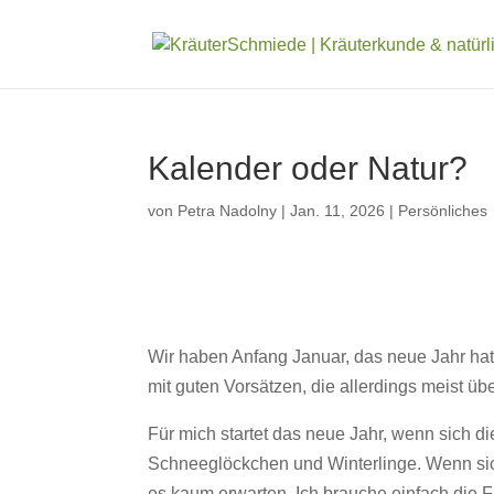
Kalender oder Natur?
von
Petra Nadolny
|
Jan. 11, 2026
|
Persönliches
Wir haben Anfang Januar, das neue Jahr hat
mit guten Vorsätzen, die allerdings meist ü
Für mich startet das neue Jahr, wenn sich di
Schneeglöckchen und Winterlinge. Wenn sich
es kaum erwarten. Ich brauche einfach die