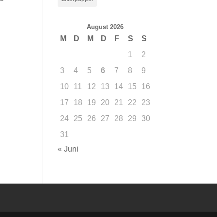
August 2026
M
D
M
D
F
S
S
1
2
3
4
5
6
7
8
9
10
11
12
13
14
15
16
17
18
19
20
21
22
23
24
25
26
27
28
29
30
31
« Juni