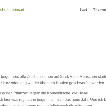
Start
Theme
 begonnen, alle Zeichen stehen auf Start. Viele Menschen start
ber kurz oder lang wieder über den Haufen geschworfen werden.
e ersten Pflanzen regen: die Kornelkirsche, die Hasel,
 hier was regt, dann beginnt für mich das neue Jahr. Und ich 
 Farben um mich herum und natürlich auch die wärmeren