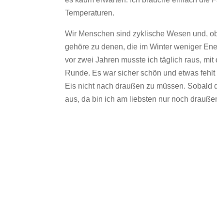
Temperaturen.
Wir Menschen sind zyklische Wesen und, ob w
gehöre zu denen, die im Winter weniger Ener
vor zwei Jahren musste ich täglich raus, m
Runde. Es war sicher schön und etwas fehlt 
Eis nicht nach draußen zu müssen. Sobald di
aus, da bin ich am liebsten nur noch drauße