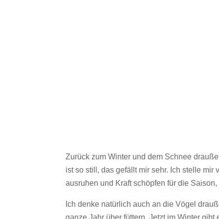
Zurück zum Winter und dem Schnee draußen. 
ist so still, das gefällt mir sehr. Ich stelle 
ausruhen und Kraft schöpfen für die Saison, 
Ich denke natürlich auch an die Vögel drauß
ganze Jahr über füttern. Jetzt im Winter gibt 