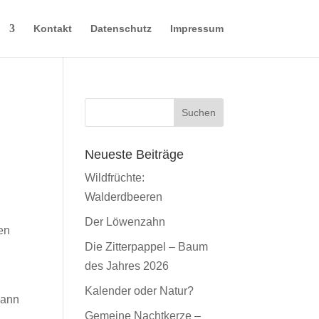
n
Kontakt
Datenschutz
Impressum
Neueste Beiträge
Wildfrüchte:
Walderdbeeren
Der Löwenzahn
en
Die Zitterpappel – Baum
des Jahres 2026
Kalender oder Natur?
kann
Gemeine Nachtkerze –