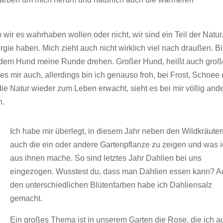
ir es wahrhaben wollen oder nicht, wir sind ein Teil der Natur.
gie haben. Mich zieht auch nicht wirklich viel nach draußen. B
it dem Hund meine Runde drehen. Großer Hund, heißt auch groß
es mir auch, allerdings bin ich genauso froh, bei Frost, Schnee
e Natur wieder zum Leben erwacht, sieht es bei mir völlig and
n.
Ich habe mir überlegt, in diesem Jahr neben den Wildkräute
auch die ein oder andere Gartenpflanze zu zeigen und was 
aus ihnen mache. So sind letztes Jahr Dahlien bei uns
eingezogen. Wusstest du, dass man Dahlien essen kann? A
den unterschiedlichen Blütenfarben habe ich Dahliensalz
gemacht.
Ein großes Thema ist in unserem Garten die Rose, die ich a