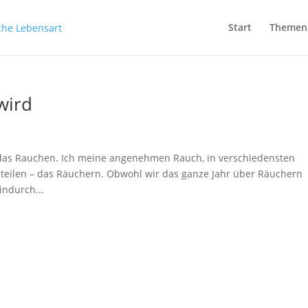
Start
Themen
wird
er das Rauchen. Ich meine angenehmen Rauch, in verschiedensten
nteilen – das Räuchern. Obwohl wir das ganze Jahr über Räuchern
indurch...