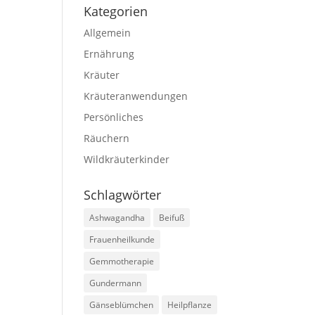
Kategorien
Allgemein
Ernährung
Kräuter
Kräuteranwendungen
Persönliches
Räuchern
Wildkräuterkinder
Schlagwörter
Ashwagandha
Beifuß
Frauenheilkunde
Gemmotherapie
Gundermann
Gänseblümchen
Heilpflanze