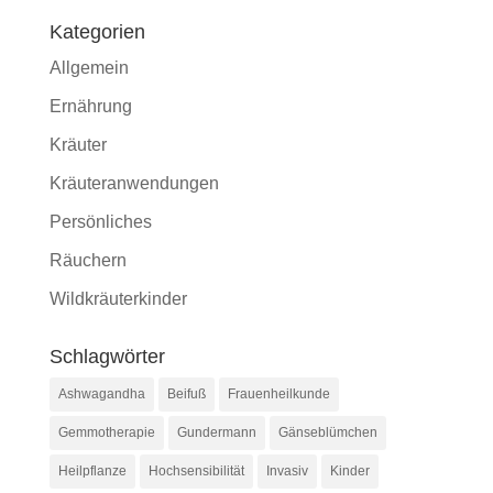
Kategorien
Allgemein
Ernährung
Kräuter
Kräuteranwendungen
Persönliches
Räuchern
Wildkräuterkinder
Schlagwörter
Ashwagandha
Beifuß
Frauenheilkunde
Gemmotherapie
Gundermann
Gänseblümchen
Heilpflanze
Hochsensibilität
Invasiv
Kinder