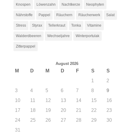
Knospen
Löwenzahn
Nachtkerze
Neophyten
Nährstoffe
Pappel
Räuchern
Räucherwerk
Salat
Stress
Styrax
Tellerkraut
Tonka
Vitamine
Walderdbeeren
Wechseljahre
Winterportulak
Zitterpappel
August 2026
M
D
M
D
F
S
S
1
2
3
4
5
6
7
8
9
10
11
12
13
14
15
16
17
18
19
20
21
22
23
24
25
26
27
28
29
30
31